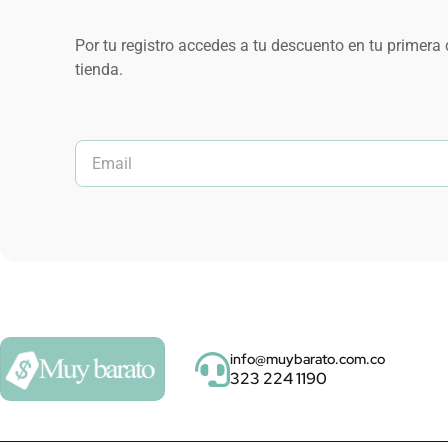
Por tu registro accedes a tu descuento en tu primera
tienda.
info@muybarato.com.co
323 224 1190