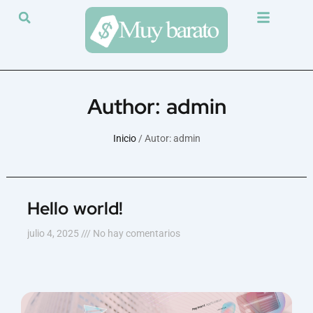
Ir
al
contenido
Author:
admin
Inicio
/ Autor: admin
Hello world!
julio 4, 2025
No hay comentarios