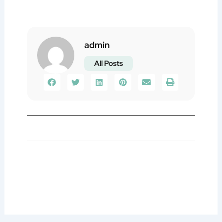
admin
All Posts