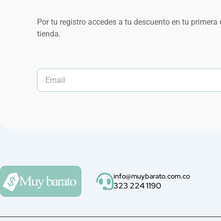
Por tu registro accedes a tu descuento en tu primera
tienda.
info@muybarato.com.co
323 224 1190