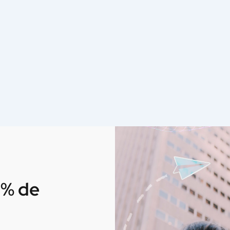
0% de