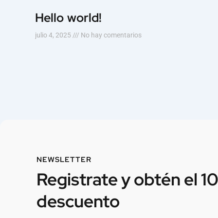
Hello world!
julio 4, 2025
No hay comentarios
NEWSLETTER
Registrate y obtén el 1
descuento