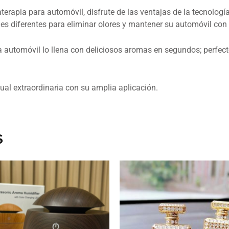
terapia para automóvil, disfrute de las ventajas de la tecnolog
nes diferentes para eliminar olores y mantener su automóvil con 
a automóvil lo llena con deliciosos aromas en segundos; perfect
sual extraordinaria con su amplia aplicación.
s