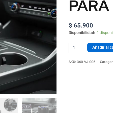
PARA
$
65.900
Disponibilidad:
4 disponi
Añadir al ca
SKU:
360-VJ-006
Categor