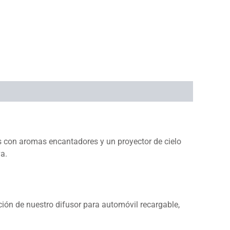
s con aromas encantadores y un proyector de cielo
va.
ación de nuestro difusor para automóvil recargable,