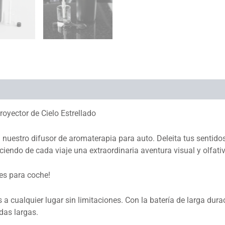
yector de Cielo Estrellado
nuestro difusor de aromaterapia para auto. Deleita tus sentido
ciendo de cada viaje una extraordinaria aventura visual y olfati
es para coche!
s a cualquier lugar sin limitaciones. Con la batería de larga dur
idas largas.