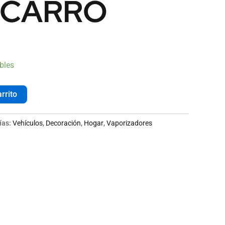
 CARRO
bles
rrito
ías:
Vehículos
,
Decoración
,
Hogar
,
Vaporizadores