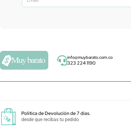
info@muybarato.com.co
323 224 1190
Política de Devolución de 7 dias.
desde que recibas tu pedido