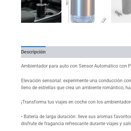
Descripción
Valoraciones (0)
Ambientador para auto con Sensor Automático con Pro
Elevación sensorial: experimente una conducción con 
lleno de estrellas que crea un ambiente romántico, ha
¡Transforma tus viajes en coche con los ambientador
• Batería de larga duración: lleve sus aromas favorito
disfrute de fragancia refrescante durante viajes y sal