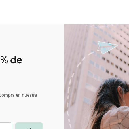
0% de
 compra en nuestra
Submit