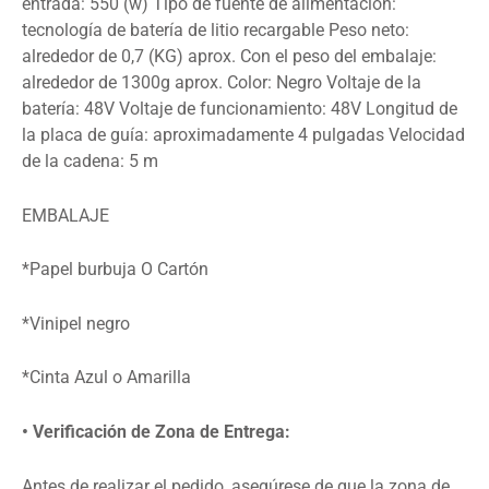
entrada: 550 (w) Tipo de fuente de alimentación:
tecnología de batería de litio recargable Peso neto:
alrededor de 0,7 (KG) aprox. Con el peso del embalaje:
alrededor de 1300g aprox. Color: Negro Voltaje de la
batería: 48V Voltaje de funcionamiento: 48V Longitud de
la placa de guía: aproximadamente 4 pulgadas Velocidad
de la cadena: 5 m
EMBALAJE
*Papel burbuja O Cartón
*Vinipel negro
*Cinta Azul o Amarilla
• Verificación de Zona de Entrega:
Antes de realizar el pedido, asegúrese de que la zona de